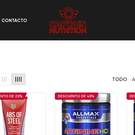
CONTACTO
TODO
ENTO DE
23%
DESCUENTO DE
43%
DE