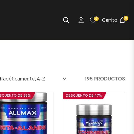
0
0
Carrito
195 PRODUCTOS
SCUENTO DE
38%
DESCUENTO DE
47%