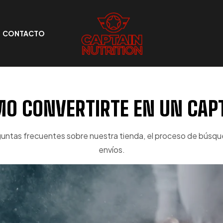
CONTACTO
O CONVERTIRTE EN UN CAP
guntas frecuentes sobre nuestra tienda, el proceso de búsq
envíos.