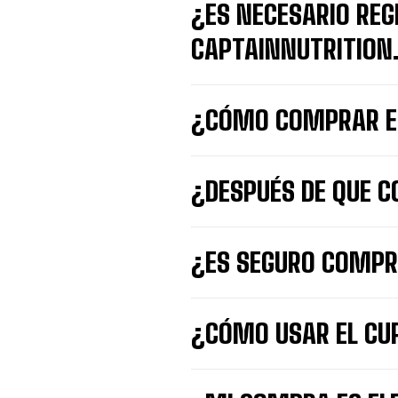
¿ES NECESARIO RE
CAPTAINNUTRITION
¿CÓMO COMPRAR E
¿DESPUÉS DE QUE 
¿ES SEGURO COMPR
¿CÓMO USAR EL CU