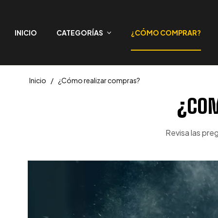
INICIO
CATEGORÍAS
¿CÓMO COMPRAR?
Inicio
/
¿Cómo realizar compras?
¿COM
Revisa las pre