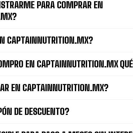
GISTRARME PARA COMPRAR EN
.MX?
N CAPTAINNUTRITION.MX?
COMPRO EN CAPTAINNUTRITION.MX QUÉ
AR EN CAPTAINNUTRITION.MX?
PÓN DE DESCUENTO?