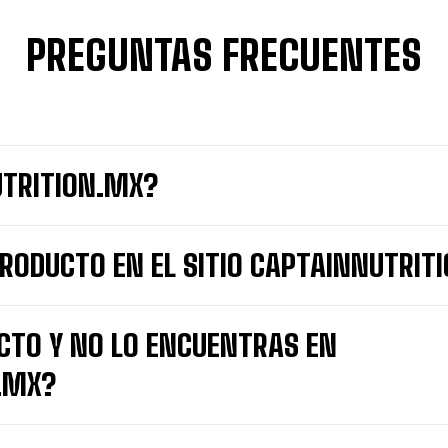
PREGUNTAS FRECUENTES
UTRITION.MX?
RODUCTO EN EL SITIO CAPTAINNUTRIT
CTO Y NO LO ENCUENTRAS EN
.MX?