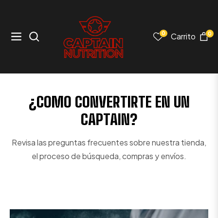
0
0
Carrito
Navigation
¿COMO CONVERTIRTE EN UN
CAPTAIN?
Revisa las preguntas frecuentes sobre nuestra tienda,
el proceso de búsqueda, compras y envíos.