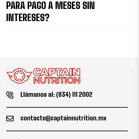
PARA PAGO A MESES SIN
INTERESES?
Llámanos al: (834) 111 2002
contacto@captainnutrition.mx