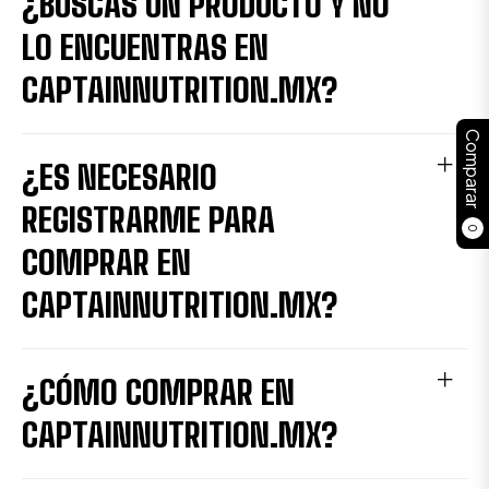
¿BUSCAS UN PRODUCTO Y NO
LO ENCUENTRAS EN
CAPTAINNUTRITION.MX?
Comparar
¿ES NECESARIO
REGISTRARME PARA
0
COMPRAR EN
CAPTAINNUTRITION.MX?
¿CÓMO COMPRAR EN
CAPTAINNUTRITION.MX?