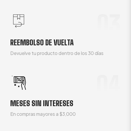
03
REEMBOLSO DE VUELTA
Devuelve tu producto dentro de los 30 días
04
MESES SIN INTERESES
En compras mayores a $3,000