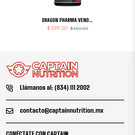
DRAGON PHARMA VENOM
40/20 PORCIONES
$ 499.00
$ 650.00
Llámanos al: (834) 111 2002
contacto@captainnutrition.mx
CONÉCTATE CON CAPTAIN