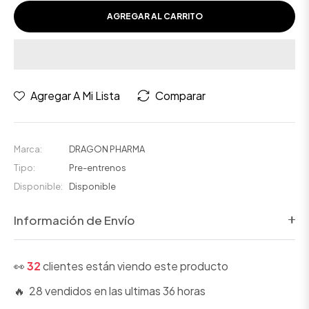
AGREGAR AL CARRITO
Agregar A Mi Lista
Comparar
Marca:
DRAGON PHARMA
Tipo:
Pre-entrenos
Disponible:
Disponible
Información de Envío
👀
32
clientes están viendo este producto
🔥 28 vendidos en las ultimas 36 horas