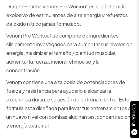
Dragon Pharma Venom Pre Workout es el cóctel más
explosivo de estimulantes de alta energía y refuerzos
de óxido nítrico jamás formulado.
Venom Pre Workout se compone de ingredientes
clínicamente investigados para aumentar sus niveles de
energía, maximizar el tamaño / plenitud muscular,
aumentar la fuerza, mejorar el impulso y la
concentración.
Venom contiene una alta dosis de potenciadores de
fuerza y ​​resistencia para ayudarlo a alcanzar la
excelencia durante su sesión de entrenamiento. ¡Esta
Comparar
fórmula está diseñada para llevar tus entrenamientos a
un nuevo nivel con bombas alucinantes, concentración
y energía extrema!
0