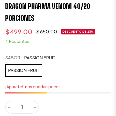
DRAGON PHARMA VENOM 40/20
PORCIONES
$ 499.00
$ 650.00
DESCUENTO DE
23%
Precio
4 Restantes
habitual
SABOR :
PASSION FRUIT
PASSION FRUIT
¡Apurate!, nos quedan pocos
−
+