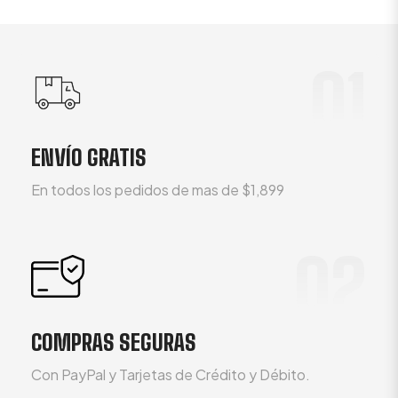
01
ENVÍO GRATIS
En todos los pedidos de mas de $1,899
02
COMPRAS SEGURAS
Con PayPal y Tarjetas de Crédito y Débito.