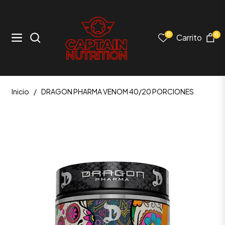
0
0
Carrito
Navigation
Inicio
/
DRAGON PHARMA VENOM 40/20 PORCIONES