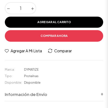
−
+
AGREGAR AL CARRITO
COMPRAR AHORA
Agregar A Mi Lista
Comparar
Marca:
DYMATIZE
Tipo:
Proteínas
Disponible:
Disponible
Información de Envío