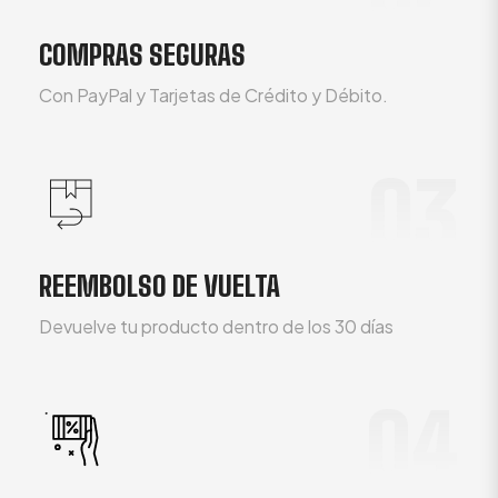
COMPRAS SEGURAS
Con PayPal y Tarjetas de Crédito y Débito.
03
REEMBOLSO DE VUELTA
Devuelve tu producto dentro de los 30 días
04