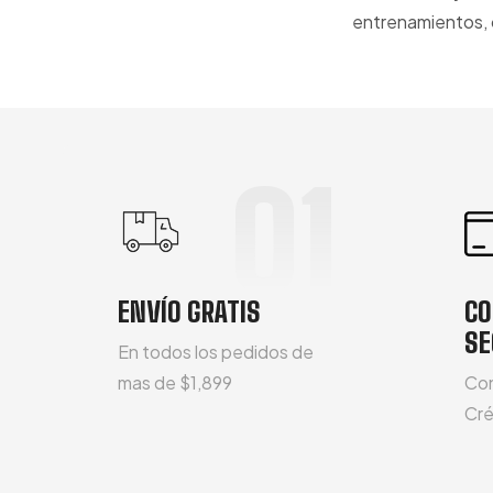
entrenamientos, 
01
ENVÍO GRATIS
C
SE
En todos los pedidos de
mas de $1,899
Con
Cré