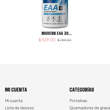
MODERN EAA 30
PORCIONES
$ 529.00
$ 789.00
MI CUENTA
CATEGORÍAS
Mi cuenta
Proteínas
Lista de deseos
Quemadores de grasa