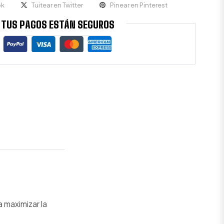
ok
Tuitear en Twitter
Pinear en Pinterest
TUS PAGOS ESTÁN SEGUROS
 maximizar la