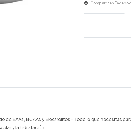
Compartir en Facebo
o de EAAs, BCAAs y Electrolitos - Todo lo que necesitas para
ular y la hidratación.