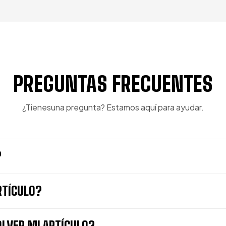
PREGUNTAS FRECUENTES
¿Tienesuna pregunta? Estamos aquí para ayudar.
?
RTÍCULO?
LVER MI ARTÍCULO?