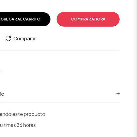
AGREGAR AL CARRITO
COMPRAR AHORA
Comparar
s
ío
viendo este producto
ultimas 36 horas