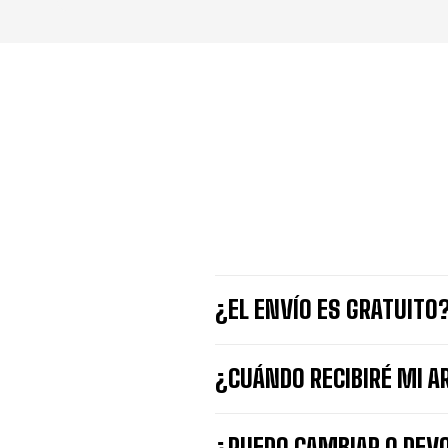
¿EL ENVÍO ES GRATUITO
¿CUÁNDO RECIBIRÉ MI A
¿PUEDO CAMBIAR O DEVO