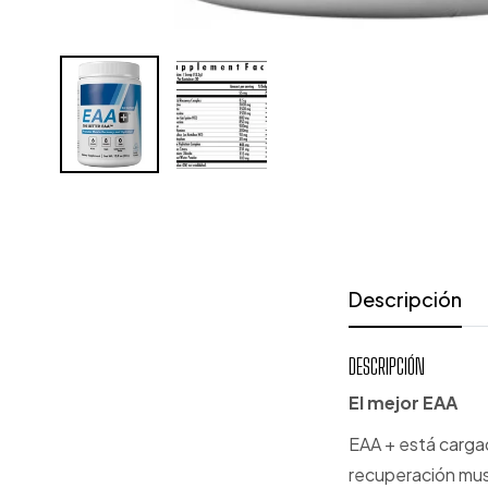
Descripción
DESCRIPCIÓN
El mejor EAA
EAA + está cargad
recuperación musc