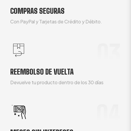
COMPRAS SEGURAS
Con PayPal y Tarjetas de Crédito y Débito.
03
REEMBOLSO DE VUELTA
Devuelve tu producto dentro de los 30 días
04