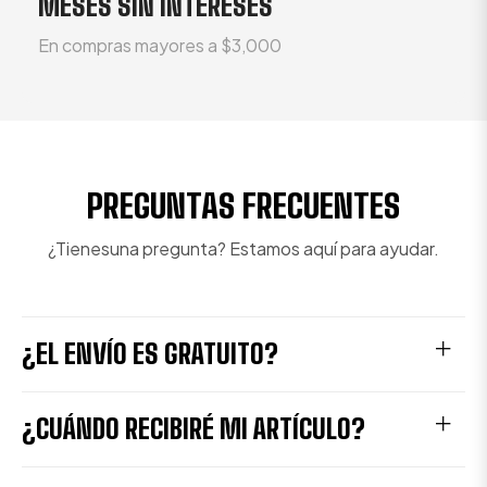
MESES SIN INTERESES
En compras mayores a $3,000
PREGUNTAS FRECUENTES
¿Tienesuna pregunta? Estamos aquí para ayudar.
¿EL ENVÍO ES GRATUITO?
¿CUÁNDO RECIBIRÉ MI ARTÍCULO?