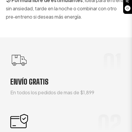
🌙 Fórmula libre de estimulantes
, ideal para entrenar
sin ansiedad, tarde en la noche o combinar con otro
0
pre‑entreno si deseas más energía.
01
ENVÍO GRATIS
En todos los pedidos de mas de $1,899
02