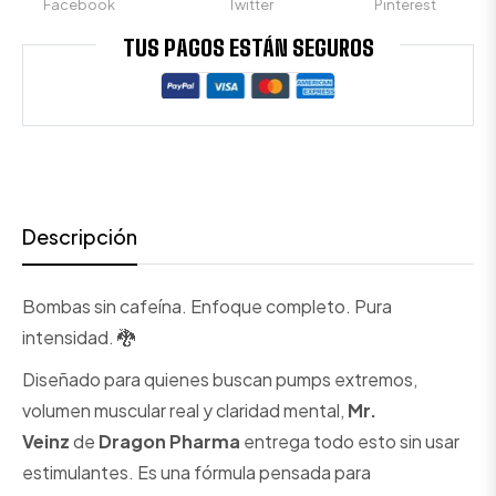
Facebook
Twitter
Pinterest
TUS PAGOS ESTÁN SEGUROS
Descripción
Bombas sin cafeína. Enfoque completo. Pura
intensidad. 🐉
Diseñado para quienes buscan pumps extremos,
volumen muscular real y claridad mental,
Mr.
Veinz
de
Dragon Pharma
entrega todo esto sin usar
estimulantes. Es una fórmula pensada para