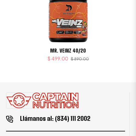
MR. VEINZ 40/20
$ 499.00
$ 890.00
Llámanos al: (834) 111 2002