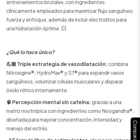
entrenamientos brutales, con ingredientes
clínicamente empleados para maximizar flujo sanguíneo,
fuerza y enfoque, además de incluir electrolitos para
una hidratación óptima. 💥
¿Qué lo hace único?
💪🏽 Triple estrategia de vasodilatación:
combina
Nitrosigine®, HydroMax® y S7® para expandir vasos
sanguíneos, volumizar células musculares y disparar
óxido nítrico internamente.
🧠 Percepción mental sin cafeína:
gracias a una
matriz nootrópica con ingredientes como Noogandha®,
diseñada para mejorar concentración, intensidad y
Comparar
manejo del estrés.