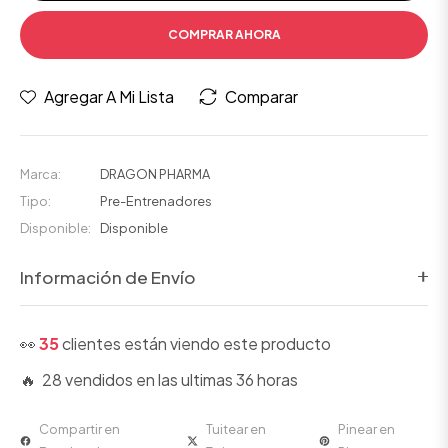
COMPRAR AHORA
Agregar A Mi Lista
Comparar
Marca:
DRAGON PHARMA
Tipo:
Pre-Entrenadores
Disponible:
Disponible
Información de Envío
👀
35
clientes están viendo este producto
🔥 28 vendidos en las ultimas 36 horas
Compartir en
Tuitear en
Pinear en